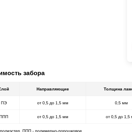
имость забора
Слой
Направляющие
Толщина лам
ПЭ
от 0,5 до 1,5 мм
0,5 мм
ППП
от 0,5 до 1,5 мм
от 0,5 до 1,5
- полиэстер, ППП - полимерно-порошковое