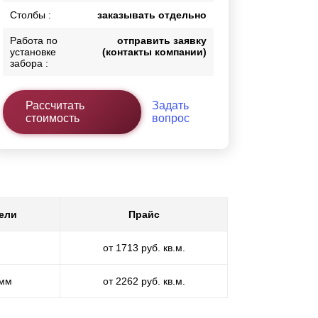
Столбы :
заказывать отдельно
Работа по
отправить заявку
установке
(контакты компании)
забора :
Рассчитать
Задать
стоимость
вопрос
ели
Прайс
от 1713 руб. кв.м.
 мм
от 2262 руб. кв.м.