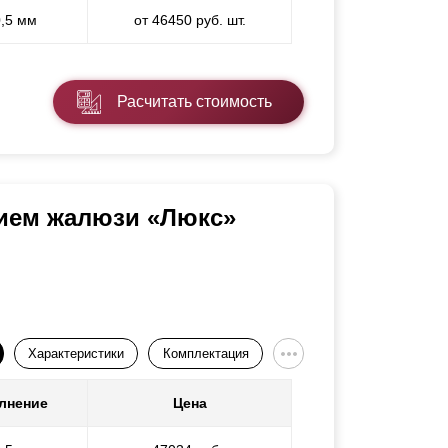
0,5 мм
от 46450 руб. шт.
Расчитать стоимость
нием жалюзи «Люкс»
Характеристики
Комплектация
лнение
Цена