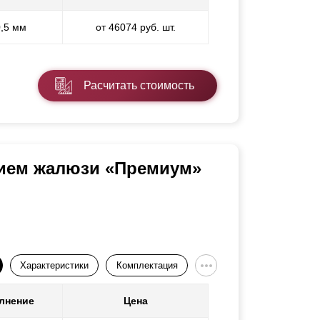
0,5 мм
от 46074 руб. шт.
Расчитать стоимость
нием жалюзи «Премиум»
Характеристики
Комплектация
лнение
Цена