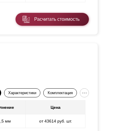
Расчитать стоимость
Характеристики
Комплектация
лнение
Цена
0,5 мм
от 43614 руб. шт.