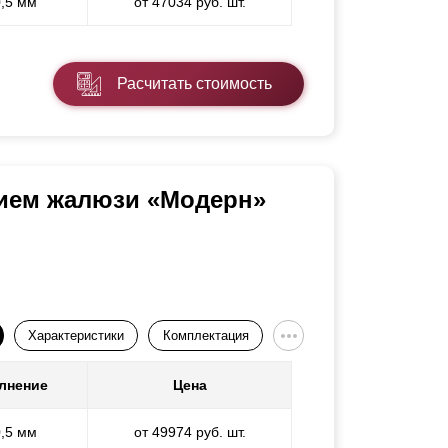
0,5 мм
от 47034 руб. шт.
Расчитать стоимость
нием жалюзи «Модерн»
Характеристики
Комплектация
лнение
Цена
0,5 мм
от 49974 руб. шт.