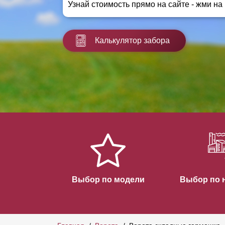
Узнай стоимость прямо на сайте - жми на
Заборы для дачи
Элитные заборы для коттеджей
Заборы и ограждения для школ
Калькулятор забора
Забор на участок 10 соток
Заборы и ограждения для дома
Выбор по модели
Выбор по 