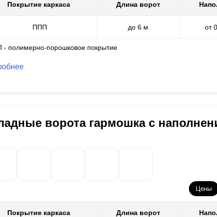
Покрытие каркаса
Длина ворот
Напо
ППП
до 6 м
от 
П - полимерно-порошковое покрытие
робнее
ладные ворота гармошка с наполне
Цены
Покрытие каркаса
Длина ворот
Напо