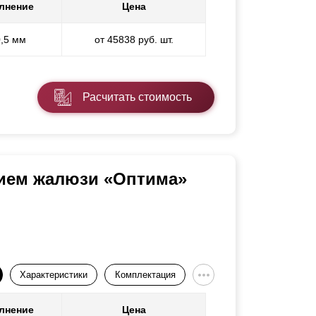
лнение
Цена
0,5 мм
от 45838 руб. шт.
Расчитать стоимость
нием жалюзи «Оптима»
Характеристики
Комплектация
лнение
Цена