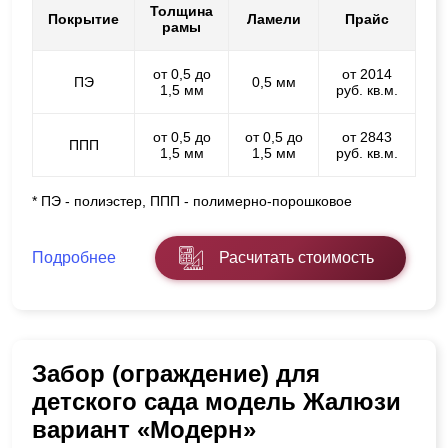
Толщина
Покрытие
Ламели
Прайс
рамы
от 0,5 до
от 2014
ПЭ
0,5 мм
1,5 мм
руб. кв.м.
от 0,5 до
от 0,5 до
от 2843
ППП
1,5 мм
1,5 мм
руб. кв.м.
* ПЭ - полиэстер, ППП - полимерно-порошковое
Подробнее
Расчитать стоимость
Забор (ограждение) для
детского сада модель Жалюзи
вариант «Модерн»