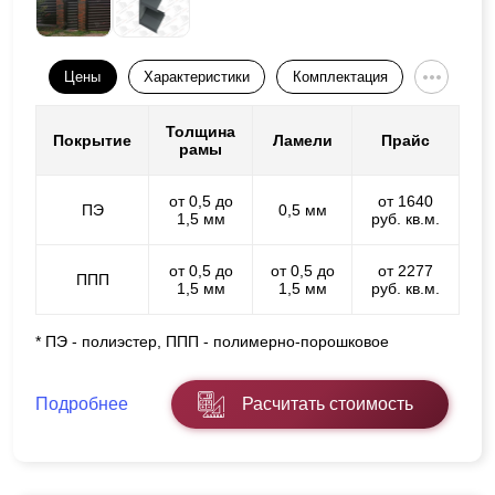
Цены
Характеристики
Комплектация
Толщина
Покрытие
Ламели
Прайс
рамы
от 0,5 до
от 1640
ПЭ
0,5 мм
1,5 мм
руб. кв.м.
от 0,5 до
от 0,5 до
от 2277
ППП
1,5 мм
1,5 мм
руб. кв.м.
* ПЭ - полиэстер, ППП - полимерно-порошковое
Подробнее
Расчитать стоимость