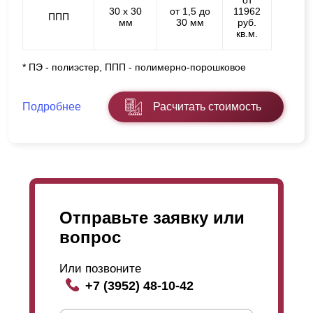
от
30 х 30
от 1,5 до
11962
ППП
мм
30 мм
руб.
кв.м.
* ПЭ - полиэстер, ППП - полимерно-порошковое
Подробнее
Расчитать стоимость
Отправьте заявку или
вопрос
Или позвоните
+7 (3952) 48-10-42