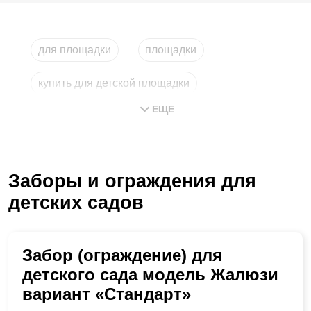
для площадки
площадки
купить для детской площадки
ЕЩЕ
купить для детских площадок
ограждения для уличных площадок
Заборы и ограждения для
детских садов
Забор (ограждение) для
детского сада модель Жалюзи
вариант «Стандарт»