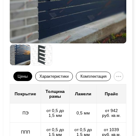
Цены
Характеристики
Комплектация
Толщина
Покрытие
Ламели
Прайс
рамы
от 0,5 до
от 942
ПЭ
0,5 мм
1,5 мм
руб. кв.м.
от 0,5 до
от 0,5 до
от 1039
ППП
1,5 мм
1,5 мм
руб. кв.м.