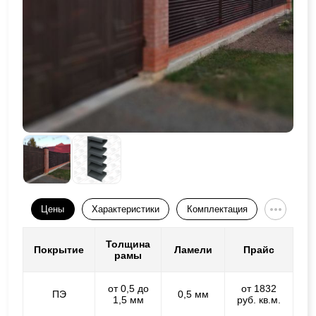
Цены
Характеристики
Комплектация
Толщина
Покрытие
Ламели
Прайс
рамы
от 0,5 до
от 1832
ПЭ
0,5 мм
1,5 мм
руб. кв.м.