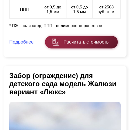
от 0,5 до
от 0,5 до
от 2568
ППП
1,5 мм
1,5 мм
руб. кв.м.
* ПЭ - полиэстер, ППП - полимерно-порошковое
Подробнее
Расчитать стоимость
Забор (ограждение) для
детского сада модель Жалюзи
вариант «Люкс»