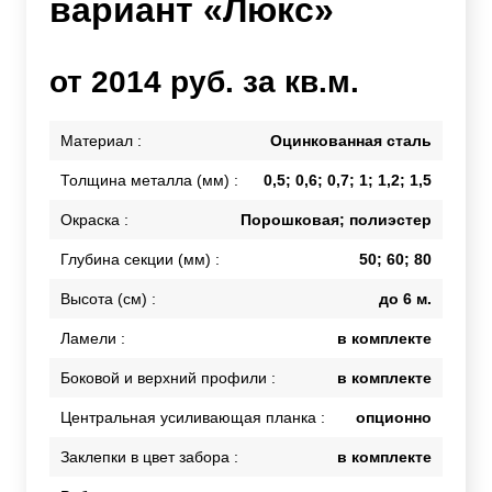
вариант «Люкс»
от 2014 руб. за кв.м.
Материал :
Оцинкованная сталь
Толщина металла (мм) :
0,5; 0,6; 0,7; 1; 1,2; 1,5
Окраска :
Порошковая; полиэстер
Глубина секции (мм) :
50; 60; 80
Высота (см) :
до 6 м.
Ламели :
в комплекте
Боковой и верхний профили :
в комплекте
Центральная усиливающая планка :
опционно
Заклепки в цвет забора :
в комплекте