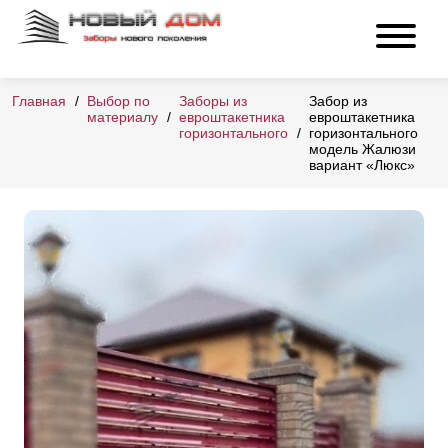
Главная
Выбор по
Заборы из
Забор из
материалу
евроштакетника
евроштакетника
горизонтального
горизонтального
модель Жалюзи
вариант «Люкс»