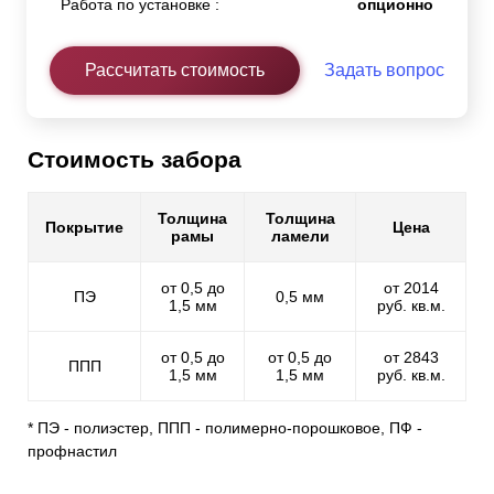
Работа по установке :
опционно
Рассчитать стоимость
Задать вопрос
Стоимость забора
Толщина
Толщина
Покрытие
Цена
рамы
ламели
от 0,5 до
от 2014
ПЭ
0,5 мм
1,5 мм
руб. кв.м.
от 0,5 до
от 0,5 до
от 2843
ППП
1,5 мм
1,5 мм
руб. кв.м.
* ПЭ - полиэстер, ППП - полимерно-порошковое, ПФ -
профнастил