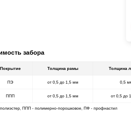
имость забора
Покрытие
Толщина рамы
Толщина 
ПЭ
от 0,5 до 1,5 мм
0,5 м
ППП
от 0,5 до 1,5 мм
от 0,5 до 
- полиэстер, ППП - полимерно-порошковое, ПФ - профнастил