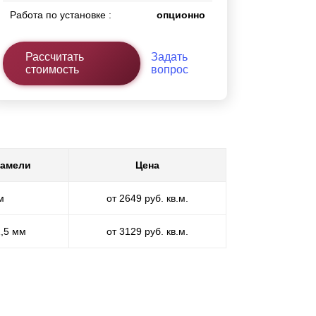
Работа по установке :
опционно
Рассчитать
Задать
стоимость
вопрос
ламели
Цена
м
от 2649 руб. кв.м.
1,5 мм
от 3129 руб. кв.м.