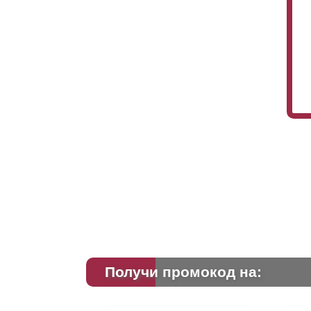
Получи промокод на: