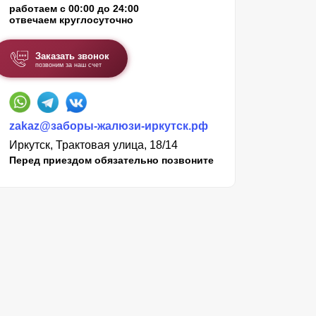
работаем с 00:00 до 24:00
отвечаем круглосуточно
Заказать звонок
позвоним за наш счет
zakaz@заборы-жалюзи-иркутск.рф
Иркутск, Трактовая улица, 18/14
Перед приездом обязательно позвоните