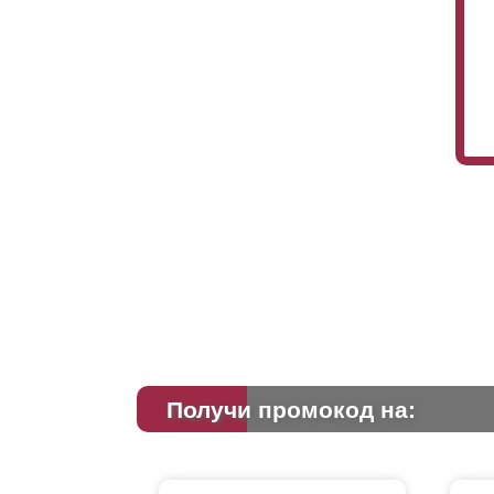
Получи промокод на: