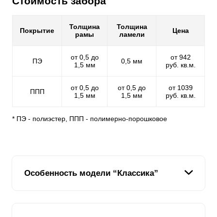
Стоимость забора
Толщина
Толщина
Покрытие
Цена
рамы
ламели
от 0,5 до
от 942
ПЭ
0,5 мм
1,5 мм
руб. кв.м.
от 0,5 до
от 0,5 до
от 1039
ППП
1,5 мм
1,5 мм
руб. кв.м.
* ПЭ - полиэстер, ППП - полимерно-порошковое
Особенность модели “Классика”
В модели секционного забора варианта «Классика»