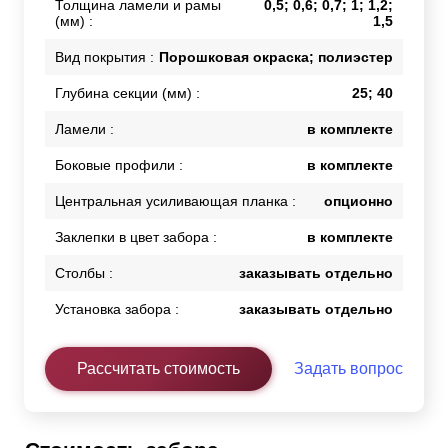
Толщина ламели и рамы
0,5; 0,6; 0,7; 1; 1,2;
(мм) :
1,5
Вид покрытия :
Порошковая окраска; полиэстер
Глубина секции (мм) :
25; 40
Ламели :
в комплекте
Боковые профили :
в комплекте
Центральная усиливающая планка :
опционно
Заклепки в цвет забора :
в комплекте
Столбы :
заказывать отдельно
Установка забора :
заказывать отдельно
Рассчитать стоимость
Задать вопрос