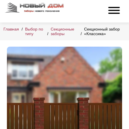
Главная
Выбор по
Секционные
Секционный забор
типу
заборы
«Классика»