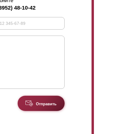
оните
3952) 48-10-42
Отправить