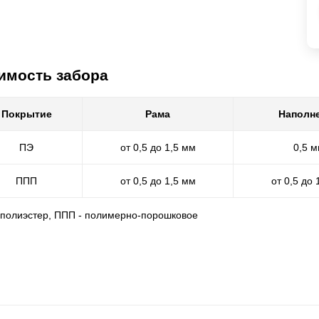
имость забора
Покрытие
Рама
Наполн
ПЭ
от 0,5 до 1,5 мм
0,5 
ППП
от 0,5 до 1,5 мм
от 0,5 до 
- полиэстер, ППП - полимерно-порошковое