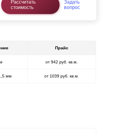
Рассчитать
Задать
стоимость
вопрос
ение
Прайс
мм
от 942 руб. кв.м.
1,5 мм
от 1039 руб. кв.м.