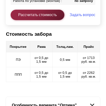
Работа по установке (монтаж) :
по запросу
Рассчитать стоимость
Задать вопрос
Стоимость забора
Покрытие
Рама
Толщ.лам.
Прайс
от 0,5 до
от 1713
ПЭ
0,5 мм
1,5 мм
руб. кв.м.
от 0,5 до
от 0,5 до
от 2262
ППП
1,5 мм
1,5 мм
руб. кв.м.
Особенность варианта “Оптима”