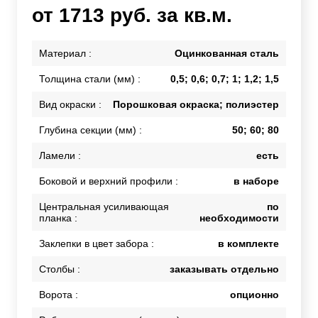
от 1713 руб. за кв.м.
Материал :
Оцинкованная сталь
Толщина стали (мм) :
0,5; 0,6; 0,7; 1; 1,2; 1,5
Вид окраски :
Порошковая окраска; полиэстер
Глубина секции (мм) :
50; 60; 80
Ламели :
есть
Боковой и верхний профили :
в наборе
Центральная усиливающая
по
планка :
необходимости
Заклепки в цвет забора :
в комплекте
Столбы :
заказывать отдельно
Ворота :
опционно