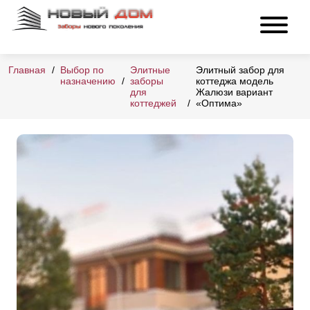
Главная
Выбор по
Элитные
Элитный забор для
назначению
заборы
коттеджа модель
для
Жалюзи вариант
коттеджей
«Оптима»