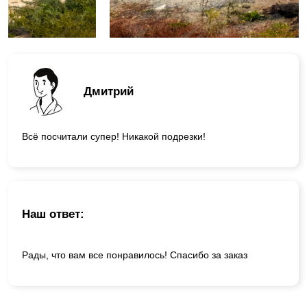
Дмитрий
Всё посчитали супер! Никакой подрезки!
Наш ответ:
Рады, что вам все понравилось! Спасибо за заказ