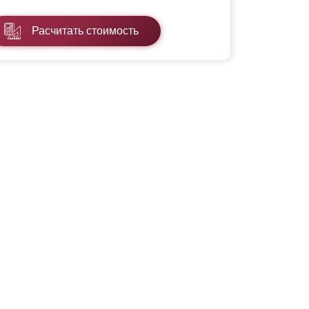
Расчитать стоимость