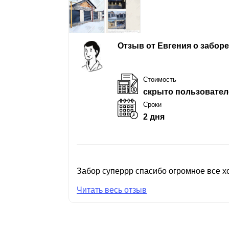
Отзыв от Евгения о забор
Стоимость
скрыто пользовател
Сроки
2 дня
Забор суперрр спасибо огромное все хо
Читать весь отзыв