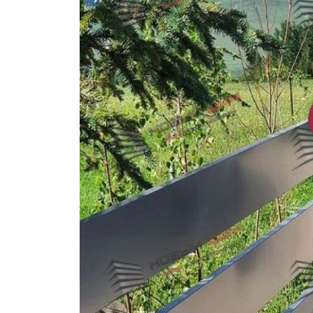
Заборы для дачи
Элитные заборы для коттеджей
Заборы и ограждения для школ
Забор на участок 10 соток
Заборы и ограждения для дома