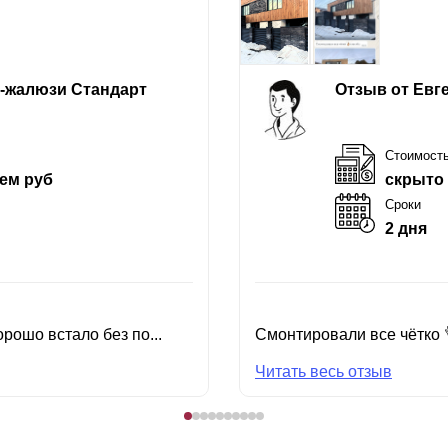
е-жалюзи Стандарт
Отзыв от Евг
Стоимост
ем руб
скрыто
Сроки
2 дня
рошо встало без по...
Смонтировали все чётко 
Читать весь отзыв