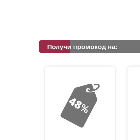
Получи промокод на: