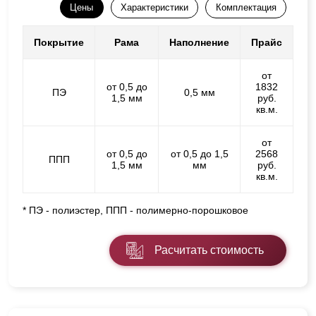
Цены
Характеристики
Комплектация
Покрытие
Рама
Наполнение
Прайс
от
от 0,5 до
1832
ПЭ
0,5 мм
1,5 мм
руб.
кв.м.
от
от 0,5 до
от 0,5 до 1,5
2568
ППП
1,5 мм
мм
руб.
кв.м.
* ПЭ - полиэстер, ППП - полимерно-порошковое
Расчитать стоимость