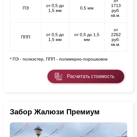
от
от 0,5 до
1713
ПЭ
0,5 мм
1,5 мм
руб.
кв.м.
от
от 0,5 до
от 0,5 до 1,5
2262
ППП
1,5 мм
мм
руб.
кв.м.
* ПЭ - полиэстер, ППП - полимерно-порошковое
Расчитать стоимость
Забор Жалюзи Премиум