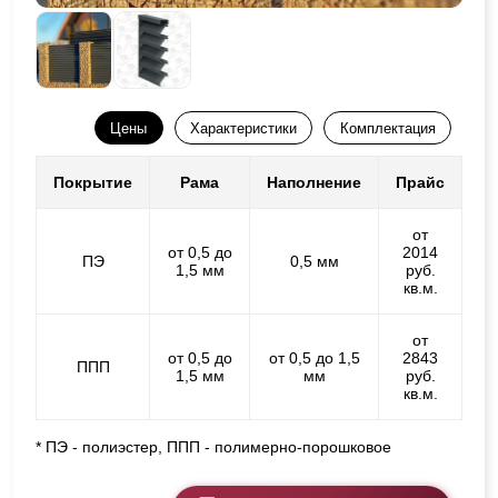
Цены
Характеристики
Комплектация
Покрытие
Рама
Наполнение
Прайс
от
от 0,5 до
2014
ПЭ
0,5 мм
1,5 мм
руб.
кв.м.
от
от 0,5 до
от 0,5 до 1,5
2843
ППП
1,5 мм
мм
руб.
кв.м.
* ПЭ - полиэстер, ППП - полимерно-порошковое