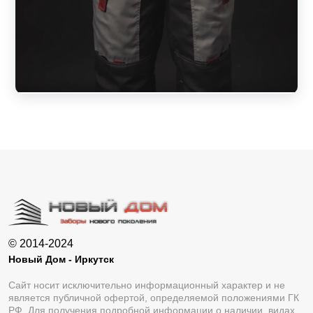
© 2014-2024
Новый Дом - Иркутск
Сайт носит исключительно информационный характер и не
является публичной офертой, определяемой положениями ГК
РФ. Для получения подробной информации о наличии, видах,