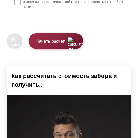
и рекламных предложений (сможете отказаться в любое
время)
Начать расчет
Как рассчитать стоимость забора и
получить...