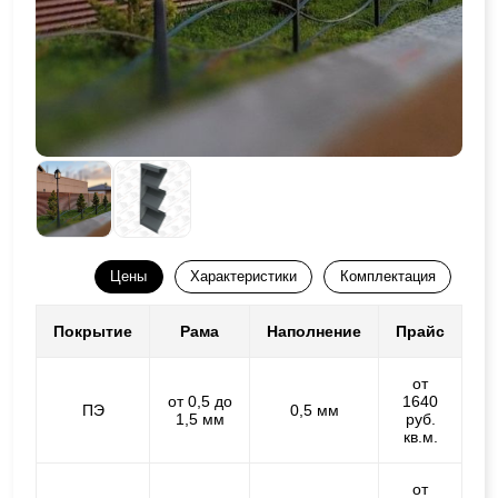
Цены
Характеристики
Комплектация
Покрытие
Рама
Наполнение
Прайс
от
от 0,5 до
1640
ПЭ
0,5 мм
1,5 мм
руб.
кв.м.
от