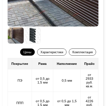
Цены
Характеристики
Комплектация
Покрытие
Рама
Наполнение
Прайс
от
от 0,5 до
2933
ПЭ
0,5 мм
1,5 мм
руб.
кв.м.
от
от 0,5 до
от 0,5 до 1,5
4226
ППП
1,5 мм
мм
руб.