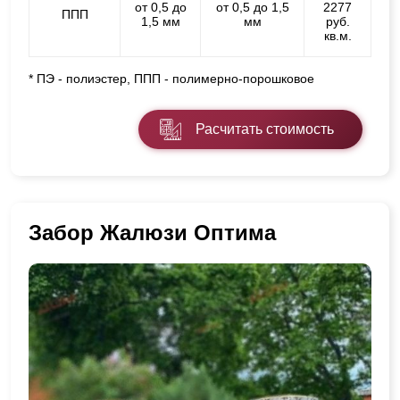
от 0,5 до
от 0,5 до 1,5
2277
ППП
1,5 мм
мм
руб.
кв.м.
* ПЭ - полиэстер, ППП - полимерно-порошковое
Расчитать стоимость
Забор Жалюзи Оптима